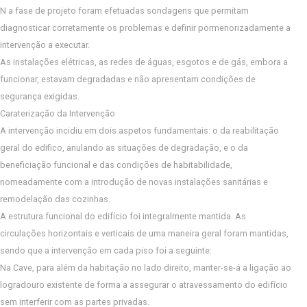
N a fase de projeto foram efetuadas sondagens que permitam
diagnosticar corretamente os problemas e definir pormenorizadamente a
intervenção a executar.
As instalações elétricas, as redes de águas, esgotos e de gás, embora a
funcionar, estavam degradadas e não apresentam condições de
segurança exigidas.
Caraterização da Intervenção
A intervenção incidiu em dois aspetos fundamentais: o da reabilitação
geral do edifico, anulando as situações de degradação, e o da
beneficiação funcional e das condições de habitabilidade,
nomeadamente com a introdução de novas instalações sanitárias e
remodelação das cozinhas.
A estrutura funcional do edifício foi integralmente mantida. As
circulações horizontais e verticais de uma maneira geral foram mantidas,
sendo que a intervenção em cada piso foi a seguinte:
Na Cave, para além da habitação no lado direito, manter-se-á a ligação ao
logradouro existente de forma a assegurar o atravessamento do edifício
sem interferir com as partes privadas.