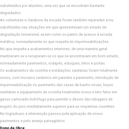
substituídos por alumínio, uma vez que se encontram bastante
degradados
As coberturas e claraboia da escada foram também reparadas e/ou
substituídas nas situações em que apresentavam um estado de
degradação irreversível, assim como os patins de acesso à escada
metálica, nomeadamente no que respeita às impermeabilizações.
No que respeita a acabamentos interiores, de uma maneira geral
mantiveram-se e recuperam-se os que se encontravam em bom estado,
nomeadamente pavimentos, rodapés, estuques, tetos e portas.
Os acabamentos de cozinha e instalações sanitárias foram totalmente
novos, com mosaico cerâmico em paredes e pavimento, introdução de
impermeabilização no pavimento das casas de banho novas, loiças
sanitárias e equipamento de cozinha totalmente novos e teto falso em
gesso cartonado hidrófugo para permitir o desvio das tubagens de
esgoto do piso imediatamente superior para as respetivas courettes.
No logradouro a intervenção passou pela aplicação de novos
pavimentos e pelo arranjo paisagístico.
Dono de Obra: