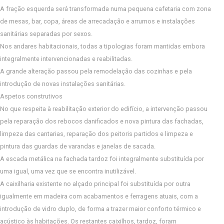
A fração esquerda será transformada numa pequena cafetaria com zona
de mesas, bar, copa, áreas de arrecadação e arrumos e instalações
sanitárias separadas por sexos.
Nos andares habitacionais, todas a tipologias foram mantidas embora
integralmente intervencionadas e reabilitadas.
A grande alteração passou pela remodelação das cozinhas e pela
introdução de novas instalações sanitárias.
Aspetos construtivos
No que respeita à reabilitação exterior do edifício, a intervenção passou
pela reparação dos rebocos danificados e nova pintura das fachadas,
limpeza das cantarias, reparação dos peitoris partidos e limpeza e
pintura das guardas de varandas e janelas de sacada.
A escada metálica na fachada tardoz foi integralmente substituída por
uma igual, uma vez que se encontra inutilizável.
A caixilharia existente no alçado principal foi substituída por outra
igualmente em madeira com acabamentos e ferragens atuais, com a
introdução de vidro duplo, de forma a trazer maior conforto térmico e
acústico às habitações. Os restantes caixilhos, tardoz, foram