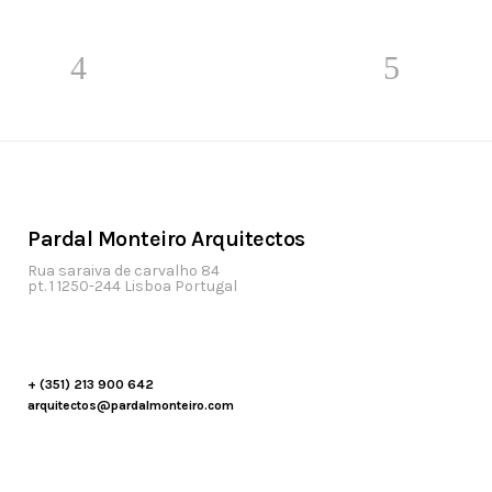
Pardal Monteiro Arquitectos
Rua saraiva de carvalho 84
pt. 1 1250-244 Lisboa Portugal
+ (351) 213 900 642
arquitectos@pardalmonteiro.com