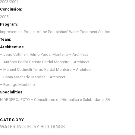
2003/2004
Conclusion:
2005
Program:
Improvement Project of the Fontainhas’ Water Treatment Station.
Team:
Architecture
– João Cottinelli Telmo Pardal Monteiro – Architect
– António Pedro Batista Pardal Monteiro – Architect
– Manuel Cottinelli Telmo Pardal Monteiro – Architect
– Sónia Machado Mendes – Architect
– Rodrigo Moutinho
Specialities
HIDROPROJECTO – Consultores de Hidráulica e Salubridade, SA.
CATEGORY
WATER INDUSTRY BUILDINGS