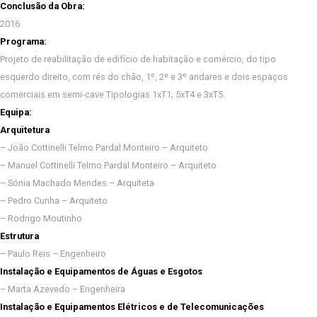
Conclusão da Obra:
2016
Programa:
Projeto de reabilitação de edifício de habitação e comércio, do tipo
esquerdo direito, com rés do chão, 1º, 2º e 3º andares e dois espaços
comerciais em semi-cave.Tipologias 1xT1; 5xT4 e 3xT5.
Equipa:
Arquitetura
– João Cottinelli Telmo Pardal Monteiro – Arquiteto
– Manuel Cottinelli Telmo Pardal Monteiro – Arquiteto
– Sónia Machado Mendes – Arquiteta
– Pedro Cunha – Arquiteto
– Rodrigo Moutinho
Estrutura
– Paulo Reis – Engenheiro
Instalação e Equipamentos de Águas e Esgotos
– Marta Azevedo – Engenheira
Instalação e Equipamentos Elétricos e de Telecomunicações