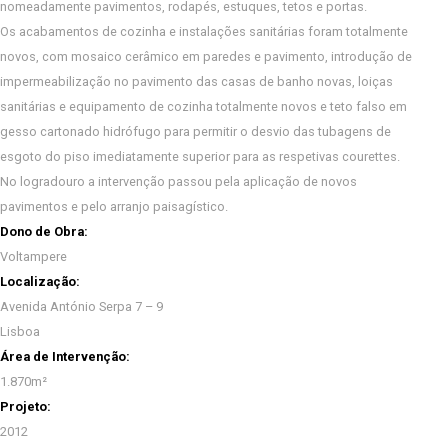
nomeadamente pavimentos, rodapés, estuques, tetos e portas.
Os acabamentos de cozinha e instalações sanitárias foram totalmente
novos, com mosaico cerâmico em paredes e pavimento, introdução de
impermeabilização no pavimento das casas de banho novas, loiças
sanitárias e equipamento de cozinha totalmente novos e teto falso em
gesso cartonado hidrófugo para permitir o desvio das tubagens de
esgoto do piso imediatamente superior para as respetivas courettes.
No logradouro a intervenção passou pela aplicação de novos
pavimentos e pelo arranjo paisagístico.
Dono de Obra:
Voltampere
Localização:
Avenida António Serpa 7 – 9
Lisboa
Área de Intervenção:
1.870m²
Projeto:
2012