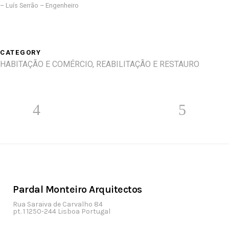
– Luís Serrão – Engenheiro
CATEGORY
HABITAÇÃO E COMÉRCIO, REABILITAÇÃO E RESTAURO
Pardal Monteiro Arquitectos
Rua Saraiva de Carvalho 84
pt. 1 1250-244 Lisboa Portugal