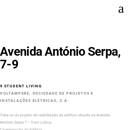
Avenida António Serpa,
7-9
9 STUDENT LIVING
VOLTAMPERE, SOCIEDADE DE PROJETOS E
INSTALAÇÕES ELÉTRICAS, S.A.
Trata-se do projeto de reabilitação de edifício situado na Avenida
António Serpa 7 – 9 em Lisboa.
Caraterização do Edifício