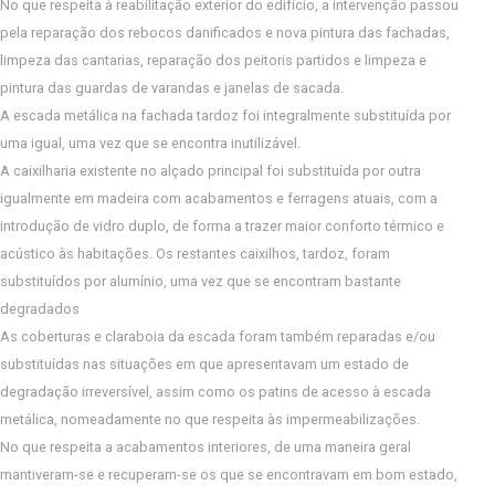
No que respeita à reabilitação exterior do edifício, a intervenção passou
pela reparação dos rebocos danificados e nova pintura das fachadas,
limpeza das cantarias, reparação dos peitoris partidos e limpeza e
pintura das guardas de varandas e janelas de sacada.
A escada metálica na fachada tardoz foi integralmente substituída por
uma igual, uma vez que se encontra inutilizável.
A caixilharia existente no alçado principal foi substituída por outra
igualmente em madeira com acabamentos e ferragens atuais, com a
introdução de vidro duplo, de forma a trazer maior conforto térmico e
acústico às habitações. Os restantes caixilhos, tardoz, foram
substituídos por alumínio, uma vez que se encontram bastante
degradados
As coberturas e claraboia da escada foram também reparadas e/ou
substituídas nas situações em que apresentavam um estado de
degradação irreversível, assim como os patins de acesso à escada
metálica, nomeadamente no que respeita às impermeabilizações.
No que respeita a acabamentos interiores, de uma maneira geral
mantiveram-se e recuperam-se os que se encontravam em bom estado,