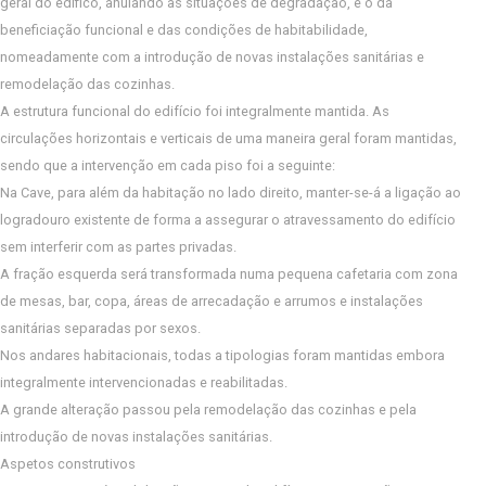
geral do edifico, anulando as situações de degradação, e o da
beneficiação funcional e das condições de habitabilidade,
nomeadamente com a introdução de novas instalações sanitárias e
remodelação das cozinhas.
A estrutura funcional do edifício foi integralmente mantida. As
circulações horizontais e verticais de uma maneira geral foram mantidas,
sendo que a intervenção em cada piso foi a seguinte:
Na Cave, para além da habitação no lado direito, manter-se-á a ligação ao
logradouro existente de forma a assegurar o atravessamento do edifício
sem interferir com as partes privadas.
A fração esquerda será transformada numa pequena cafetaria com zona
de mesas, bar, copa, áreas de arrecadação e arrumos e instalações
sanitárias separadas por sexos.
Nos andares habitacionais, todas a tipologias foram mantidas embora
integralmente intervencionadas e reabilitadas.
A grande alteração passou pela remodelação das cozinhas e pela
introdução de novas instalações sanitárias.
Aspetos construtivos