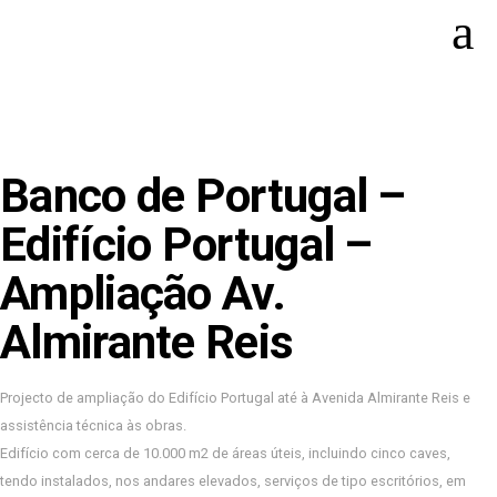
Banco de Portugal –
Edifício Portugal –
Ampliação Av.
Almirante Reis
Projecto de ampliação do Edifício Portugal até à Avenida Almirante Reis e
assistência técnica às obras.
Edifício com cerca de 10.000 m2 de áreas úteis, incluindo cinco caves,
tendo instalados, nos andares elevados, serviços de tipo escritórios, em