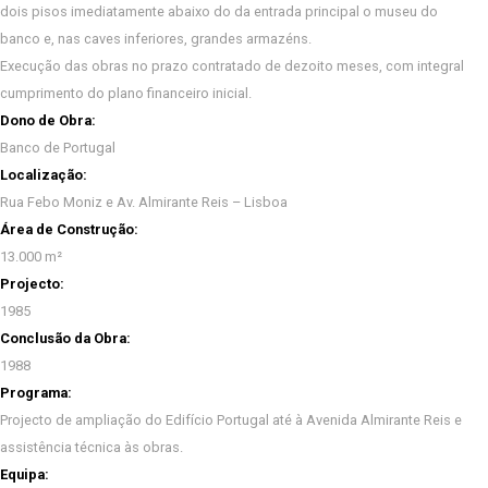
dois pisos imediatamente abaixo do da entrada principal o museu do
banco e, nas caves inferiores, grandes armazéns.
Execução das obras no prazo contratado de dezoito meses, com integral
cumprimento do plano financeiro inicial.
Dono de Obra:
Banco de Portugal
Localização:
Rua Febo Moniz e Av. Almirante Reis – Lisboa
Área de Construção:
13.000 m²
Projecto:
1985
Conclusão da Obra:
1988
Programa:
Projecto de ampliação do Edifício Portugal até à Avenida Almirante Reis e
assistência técnica às obras.
Equipa: