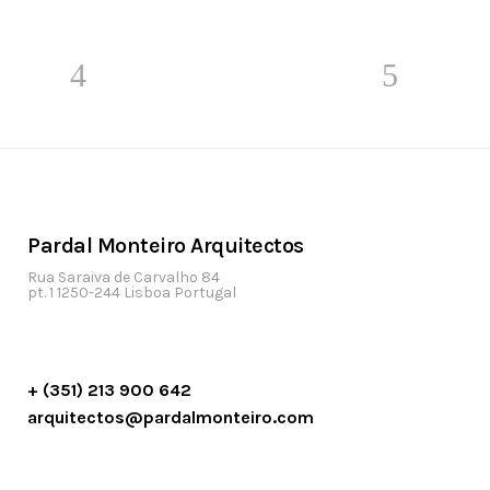
Pardal Monteiro Arquitectos
Rua Saraiva de Carvalho 84
pt. 1 1250-244 Lisboa Portugal
+ (351) 213 900 642
arquitectos@pardalmonteiro.com