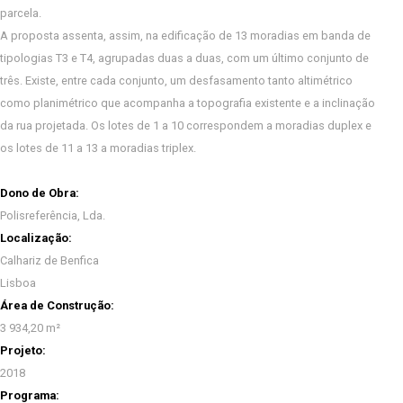
parcela.
A proposta assenta, assim, na edificação de 13 moradias em banda de
tipologias T3 e T4, agrupadas duas a duas, com um último conjunto de
três. Existe, entre cada conjunto, um desfasamento tanto altimétrico
como planimétrico que acompanha a topografia existente e a inclinação
da rua projetada. Os lotes de 1 a 10 correspondem a moradias duplex e
os lotes de 11 a 13 a moradias triplex.
Dono de Obra:
Polisreferência, Lda.
Localização:
Calhariz de Benfica
Lisboa
Área de Construção:
3 934,20 m²
Projeto:
2018
Programa: