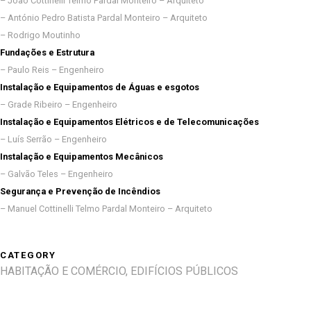
– João Cottinelli Telmo Pardal Monteiro – Arquiteto
– António Pedro Batista Pardal Monteiro – Arquiteto
– Rodrigo Moutinho
Fundações e Estrutura
– Paulo Reis – Engenheiro
Instalação e Equipamentos de Águas e esgotos
– Grade Ribeiro – Engenheiro
Instalação e Equipamentos Elétricos e de Telecomunicações
– Luís Serrão – Engenheiro
Instalação e Equipamentos Mecânicos
– Galvão Teles – Engenheiro
Segurança e Prevenção de Incêndios
– Manuel Cottinelli Telmo Pardal Monteiro – Arquiteto
CATEGORY
HABITAÇÃO E COMÉRCIO, EDIFÍCIOS PÚBLICOS