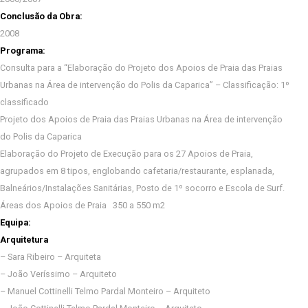
Conclusão da Obra:
2008
Programa:
Consulta para a “Elaboração do Projeto dos Apoios de Praia das Praias
Urbanas na Área de intervenção do Polis da Caparica” – Classificação: 1º
classificado
Projeto dos Apoios de Praia das Praias Urbanas na Área de intervenção
do Polis da Caparica
Elaboração do Projeto de Execução para os 27 Apoios de Praia,
agrupados em 8 tipos, englobando cafetaria/restaurante, esplanada,
Balneários/Instalações Sanitárias, Posto de 1º socorro e Escola de Surf.
Áreas dos Apoios de Praia 350 a 550 m2
Equipa:
Arquitetura
– Sara Ribeiro – Arquiteta
– João Veríssimo – Arquiteto
– Manuel Cottinelli Telmo Pardal Monteiro – Arquiteto