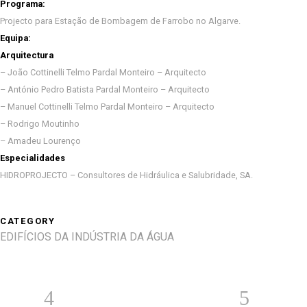
Programa:
Projecto para Estação de Bombagem de Farrobo no Algarve.
Equipa:
Arquitectura
– João Cottinelli Telmo Pardal Monteiro – Arquitecto
– António Pedro Batista Pardal Monteiro – Arquitecto
– Manuel Cottinelli Telmo Pardal Monteiro – Arquitecto
– Rodrigo Moutinho
– Amadeu Lourenço
Especialidades
HIDROPROJECTO – Consultores de Hidráulica e Salubridade, SA.
CATEGORY
EDIFÍCIOS DA INDÚSTRIA DA ÁGUA