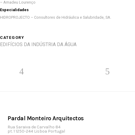
– Amadeu Lourenço
Especialidades
HIDROPROJECTO – Consultores de Hidráulica e Salubridade, SA.
CATEGORY
EDIFÍCIOS DA INDÚSTRIA DA ÁGUA
Pardal Monteiro Arquitectos
Rua Saraiva de Carvalho 84
pt. 1 1250-244 Lisboa Portugal