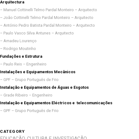
Arquitectura
– Manuel Cottinelli Telmo Pardal Monteiro – Arquitecto
– João Cottinelli Telmo Pardal Monteiro – Arquitecto
– António Pedro Batista Pardal Monteiro – Arquitecto
– Paulo Vasco Silva Antunes – Arquitecto
– Amadeu Lourenço
– Rodrigo Moutinho
Fundações e Estrutura
– Paulo Reis – Engenheiro
Instalações e Equipamentos Mecânicos
– GPF – Grupo Português de Frio
Instalação e Equipamentos de Águas e Esgotos
– Grade Ribeiro – Engenheiro
Instalação e Equipamentos Eléctricos e telecomunicações
– GPF – Grupo Português de Frio
CATEGORY
EDUCAÇÃO, CULTURA E INVESTIGAÇÃO