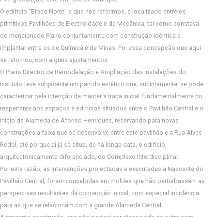
O edifício “Bloco Norte” a que nos referimos, é localizado entre os
primitivos Pavilhões de Electricidade e de Mecânica, tal como constava
do mencionado Plano conjuntamente com construção idêntica a
implantar entre os de Química e de Minas. Foi essa concepção que aqui
se retomou, com alguns ajustamentos.
O Plano Director de Remodelação e Ampliação das Instalações do
Instituto teve subjacente um partido estético que, sucintamente, se pode
caracterizar pela intenção de manter a traça inicial fundamentalmente no
respeitante aos espaços e edifícios situados entre o Pavilhão Central e o
início da Alameda de Afonso Henriques, reservando para novas
construções a faixa que se desenvolve entre este pavilhão e a Rua Alves
Redol, até porque aí já se situa, de há longa data, o edifício,
arquitectónicamente diferenciado, do Complexo Interdisciplinar.
Por esta razão, as intervenções projectadas e executadas a Nascente do
Pavilhão Central, foram concebidas em moldes que não perturbassem as
perspectivas resultantes da concepção inicial, com especial incidência
para as que se relacionam com a grande Alameda Central.