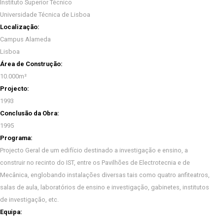
Instituto Superior Técnico
Universidade Técnica de Lisboa
Localização:
Campus Alameda
Lisboa
Área de Construção:
10.000m²
Projecto:
1993
Conclusão da Obra:
1995
Programa:
Projecto Geral de um edifício destinado a investigação e ensino, a
construir no recinto do IST, entre os Pavilhões de Electrotecnia e de
Mecânica, englobando instalações diversas tais como quatro anfiteatros,
salas de aula, laboratórios de ensino e investigação, gabinetes, institutos
de investigação, etc.
Equipa: