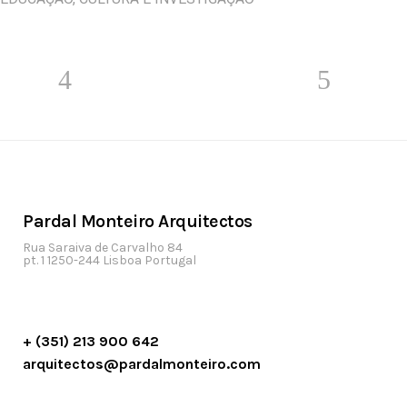
Pardal Monteiro Arquitectos
Rua Saraiva de Carvalho 84
pt. 1 1250-244 Lisboa Portugal
+ (351) 213 900 642
arquitectos@pardalmonteiro.com