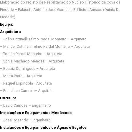
Elaboração do Projeto de Reabilitação do Núcleo Histórico da Cova da
Piedade – Palacete António José Gomes e Edifícios Anexos (Quinta Da
Piedade)
Equipa:
Arquitetura
– João Cottinelli Telmo Pardal Monteiro – Arquiteto
– Manuel Cottinelli Telmo Pardal Monteiro – Arquiteto
– Tomás Pardal Monteiro – Arquiteto
– Sónia Machado Mendes – Arquiteta
– Beatriz Domingues – Arquiteta
– Marta Prata – Arquiteta
– Raquel Espindola– Arquiteta
– Francisca Carneiro– Arquiteta
Estrutura
– David Camões – Engenheiro
Instalações e Equipamentos Mecânicos
– José Rosendo– Engenheiro
Instalações e Equipamentos de Águas e Esgotos