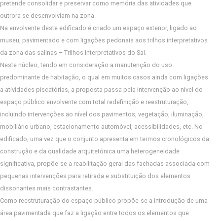
pretende consolidar e preservar como memória das atividades que
outrora se desenvolviam na zona.
Na envolvente deste edificado é criado um espaço exterior, ligado ao
museu, pavimentado e com ligações pedonais aos trilhos interpretativos
da zona das salinas – Trilhos Interpretativos do Sal.
Neste núcleo, tendo em consideração a manutenção do uso
predominante de habitação, o qual em muitos casos ainda com ligações
a atividades piscatórias, a proposta passa pela intervenção ao nível do
espaço público envolvente com total redefinição e reestruturação,
incluindo intervenções ao nível dos pavimentos, vegetação, iluminação,
mobiliário urbano, estacionamento automóvel, acessibilidades, etc. No
edificado, uma vez que o conjunto apresenta em termos cronológicos da
construção e da qualidade arquitetónica uma heterogeneidade
significativa, propõe-se a reabilitação geral das fachadas associada com
pequenas intervenções para retirada e substituição dos elementos
dissonantes mais contrastantes.
Como reestruturação do espaço público propõe-se a introdução de uma
área pavimentada que faz a ligação entre todos os elementos que