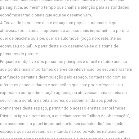
paisagística, ao mesmo tempo que chama a atenção para as atividades
económicas tradicionais que aqui se desenvolvem.
A Ecovia do Litoral tem neste espaço um papel estruturante já que
atravessa toda a área e representa o acesso mais importante ao parque,
quer de bicicleta ou a pé, quer de automóvel (troço nordeste, até ao
ecomuseu do Sal). A partir deste eixo desenvolve-se o sistema de
percursos do parque.
Enquanto o objetivo dos percursos principais é o fácil e rápido acesso
aos pontos mais importantes da área de intervenção, os secundários têm
por função permitir a deambulação pelo espaço, contactando com as
diferentes espacialidades e sensações que este pode oferecer – ou
exploram a compartimentação agrícola, ou atravessam uma clareira no
seu limite, à sombra da orla arbórea, ou sobem ainda aos pontos
dominantes deste espaço, permitindo o acesso a vistas panorâmicas.
Existe um tipo de percursos, a que chamaremos “trilhos de observação”,
que assumem um papel importante pelo seu carácter didático e pelos
espaços que atravessam, salientando não só os valores naturais que