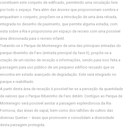
constituem este conjunto de edificado, permitindo uma circulação livre
por todo o espaço. Para além das árvores que proporcionam sombra e
enquadram o conjunto, propõem-se a introdução de uma área relvada,
integrada no desenho de pavimento, que permite alguma estadia, com
vista sobre a Ria e proporciona um espaço de recreio com uma possível
área direcionada para o recreio infantil.
Tratando-se o Parque de Montenegro de uma das principais entradas do
parque ribeirinho de Faro (entrada principal da fase II), propõe-se a
criação de um núcleo de receção e informações, sendo para isso feita a
passagem para uso público de um pequeno edifício recuado que se
encontra em estado avançado de degradação. Este será integrado no
parque e reabilitado.
A partir desta área de receção é possível ter-se a perceção da quantidade
de valores que o Parque Ribeirinho de Faro detém. Contíguo ao Parque de
Montenegro será possível avistar a paisagem esplendorosa da Ria
Formosa, das áreas de sapal, bem como dos talhões de cultivo das
diversas Quintas – áreas que promovem e consolidam a diversidade
desta paisagem protegida.