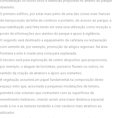
consideração os novos usos e valências propostas no âmbito do parque
ribeirinho.
O primeiro edifício, por estar mais perto de uma das zonas mais francas
de transposição da linha de comboio e portanto, do acesso ao parque, a
sua reabilitação será feita tendo em vista uma utilização como receção e
posto de informações aos utentes do parque e apoio à vigilância.
O segundo será destinado a equipamento de cafetaria ou restauração
com vertente de, por exemplo, promoção de artigos regionais. Na área
fronteira a este é criada uma zona para esplanada.
O terceiro será para exploração de centro desportivo que proporcione,
por exemplo, o aluguer de bicicletas, passeios fluviais ou outros, no
sentido da criação de atrativos e apoio aos visitantes.
A vegetação assumirá um papel fundamental na composição deste
espaço visto que, associada a pequenas modelações de terreno,
permitirá criar volumes que contrastem com as superfícies de
revestimento herbáceo, criando assim uma maior dinâmica espacial,
onde a cor e as texturas tenderão a criar cenários mais atrativos ao
utilizador.