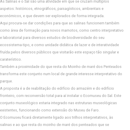
As Salinas e o Sal são uma atividade em que se cruzam múltiplos
aspetos: históricos, etnográficos, paisagísticos, ambientais e
económicos, e que devem ser explorados de forma integrada.
Aqui procura-se dar condições para que as salinas funcionem também
como área de formação para novos marnotos, como centro interpretativo
e laboratorial para diversos estudos de biodiversidade do seu
ecossistema-tipo, e como unidade didática de lazer e de interatividade
fruída pelos diversos públicos que visitarão este espaço tão singular e
caraterístico.
Também a proximidade do que resta do Moinho de maré dos Penteados
transforma este conjunto num local de grande interesse interpretativo do
parque.
A proposta é a de reabilitação do edifício do armazém e do edifício
fronteiro, com reconversão total para aí instalar o Ecomuseu do Sal. Este
conjunto museológico estaria integrado nas estruturas museológicas
existentes, funcionando como extensão do Museu de Faro.
O Ecomuseu ficará diretamente ligado aos trilhos interpretativos, às
salinas e ao que resta do moinho de maré dos penteados que se