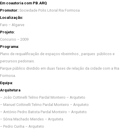
Em coautoria com PB.ARQ
Promotor:
Sociedade Polis Litoral Ria Formosa
Localização:
Faro – Algarve
Projeto:
Concurso – 2009
Programa:
Plano de requalificação de espaços ribeirinhos , parques públicos e
percursos pedonais.
Parque público dividido em duas fases de relação da cidade com a Ria
Formosa.
Equipa:
Arquitetura
– João Cottinelli Telmo Pardal Monteiro – Arquiteto
– Manuel Cottinelli Telmo Pardal Monteiro – Arquiteto
– António Pedro Batista Pardal Monteiro – Arquiteto
– Sónia Machado Mendes – Arquiteta
– Pedro Cunha – Arquiteto