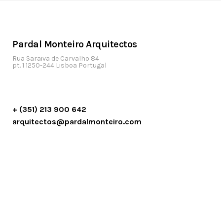
Pardal Monteiro Arquitectos
Rua Saraiva de Carvalho 84
pt. 1 1250-244 Lisboa Portugal
+ (351) 213 900 642
arquitectos@pardalmonteiro.com