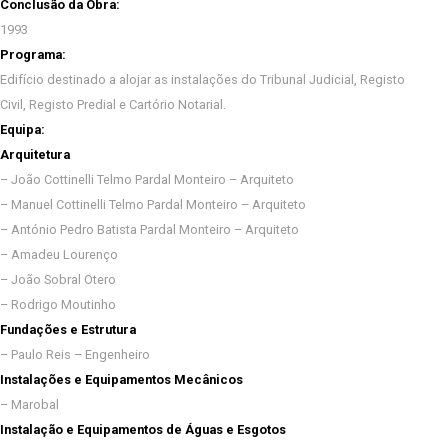
Conclusão da Obra:
1993
Programa:
Edifício destinado a alojar as instalações do Tribunal Judicial, Registo
Civil, Registo Predial e Cartório Notarial.
Equipa:
Arquitetura
– João Cottinelli Telmo Pardal Monteiro – Arquiteto
– Manuel Cottinelli Telmo Pardal Monteiro – Arquiteto
– António Pedro Batista Pardal Monteiro – Arquiteto
– Amadeu Lourenço
– João Sobral Otero
– Rodrigo Moutinho
Fundações e Estrutura
– Paulo Reis – Engenheiro
Instalações e Equipamentos Mecânicos
– Marobal
Instalação e Equipamentos de Águas e Esgotos