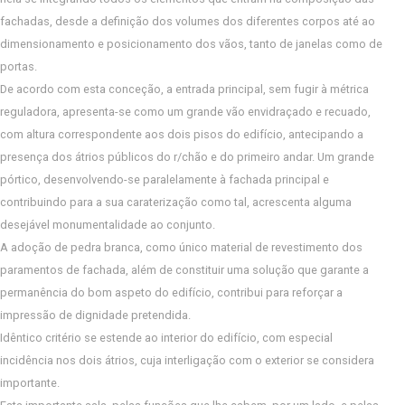
fachadas, desde a definição dos volumes dos diferentes corpos até ao
dimensionamento e posicionamento dos vãos, tanto de janelas como de
portas.
De acordo com esta conceção, a entrada principal, sem fugir à métrica
reguladora, apresenta-se como um grande vão envidraçado e recuado,
com altura correspondente aos dois pisos do edifício, antecipando a
presença dos átrios públicos do r/chão e do primeiro andar. Um grande
pórtico, desenvolvendo-se paralelamente à fachada principal e
contribuindo para a sua caraterização como tal, acrescenta alguma
desejável monumentalidade ao conjunto.
A adoção de pedra branca, como único material de revestimento dos
paramentos de fachada, além de constituir uma solução que garante a
permanência do bom aspeto do edifício, contribui para reforçar a
impressão de dignidade pretendida.
Idêntico critério se estende ao interior do edifício, com especial
incidência nos dois átrios, cuja interligação com o exterior se considera
importante.