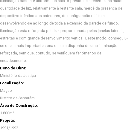
iluminação bastante uniforme da sala. A presidência recebe uma maior
quantidade de luz, relativamente à restante sala, mercê da presença de
dispositivo idêntico aos anteriores, de configuração retilínea,
desenvolvendo-se ao longo de toda a extensão da parede de fundo,
iluminação esta reforçada pela luz proporcionada pelas janelas laterais,
estreitas e com grande desenvolvimento vertical. Deste modo, conseguiu-
se que a mais importante zona da sala disponha de uma iluminação
reforçada, sem que, contudo, se verifiquem fenómenos de
encadeamento.
Dono de Obra:
Ministério da Justiça
Localização:
Mação
Distrito de Santarém
Área de Construção:
1.800m²
Projeto:
1991/1992