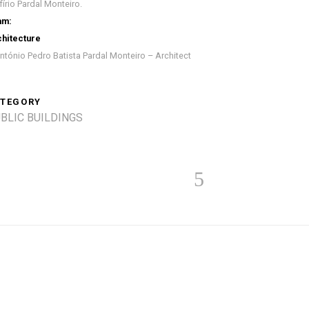
fírio Pardal Monteiro.
am:
hitecture
ntónio Pedro Batista Pardal Monteiro – Architect
TEGORY
BLIC BUILDINGS