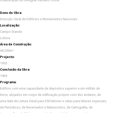
colaboração do Designer Daciano Costa.
Dono de Obra:
Direcção Geral de Edifícios e Monumentos Nacionais
Localização:
Campo Grande
Lisboa
Área de Construção:
44.200m²
Projecto:
1955
Conclusão da Obra:
1969
Programa:
Edifício com uma capacidade de depósitos superior a um milhão de
livros, alojados em corpo de edificação próprio com dez andares, de
uma Sala de Leitura Geral para 250 leitores e salas para leituras especiais,
de Periódicos, de Reservados e Manuscritos, de Cartografia, de