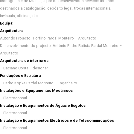
Iconografia e de Música, a par de desenvolvidos serviços internos
destinados a catalogação, depósito legal, trocas internacionais,
invisuais, oficinas, etc.
Equipa:
Arquitectura
Autor do Projecto : Porfírio Pardal Monteiro – Arquitecto
Desenvolvimento do projecto: António Pedro Batista Pardal Monteiro –
Arquitecto
Arquitectura de interiores
– Daciano Costa – designer
Fundações e Estrutura
– Pedro Kopke Pardal Monteiro – Engenheiro
Instalações e Equipamentos Mecânicos
– Electroconsul
Instalação e Equipamentos de Águas e Esgotos
– Electroconsul
Instalação e Equipamentos Eléctricos e de Telecomunicações
– Electroconsul