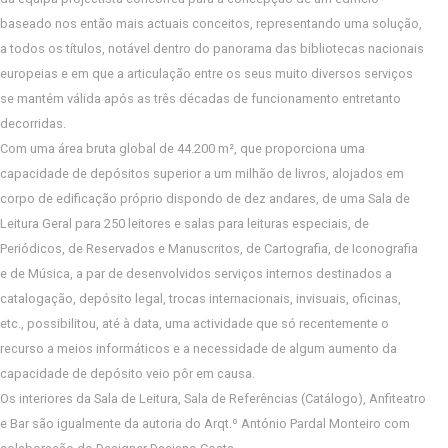
baseado nos então mais actuais conceitos, representando uma solução,
a todos os títulos, notável dentro do panorama das bibliotecas nacionais
europeias e em que a articulação entre os seus muito diversos serviços
se mantém válida após as três décadas de funcionamento entretanto
decorridas.
Com uma área bruta global de 44.200 m², que proporciona uma
capacidade de depósitos superior a um milhão de livros, alojados em
corpo de edificação próprio dispondo de dez andares, de uma Sala de
Leitura Geral para 250 leitores e salas para leituras especiais, de
Periódicos, de Reservados e Manuscritos, de Cartografia, de Iconografia
e de Música, a par de desenvolvidos serviços internos destinados a
catalogação, depósito legal, trocas internacionais, invisuais, oficinas,
etc., possibilitou, até à data, uma actividade que só recentemente o
recurso a meios informáticos e a necessidade de algum aumento da
capacidade de depósito veio pôr em causa.
Os interiores da Sala de Leitura, Sala de Referências (Catálogo), Anfiteatro
e Bar são igualmente da autoria do Arqt.º António Pardal Monteiro com